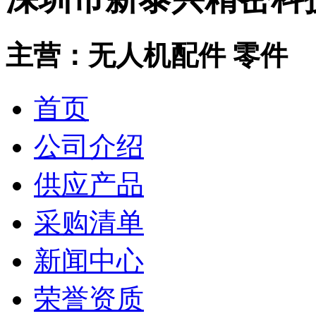
主营：无人机配件 零件
首页
公司介绍
供应产品
采购清单
新闻中心
荣誉资质