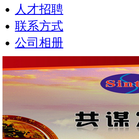
人才招聘
联系方式
公司相册