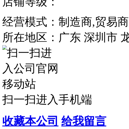
店铺等级：
经营模式：制造商,贸易商
所在地区：广东 深圳市 
扫一扫进入手机端
收藏本公司
给我留言