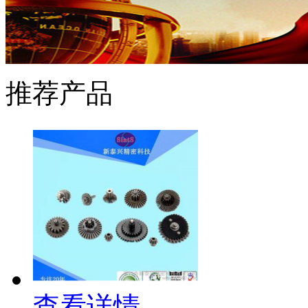
推荐产品
查看详情