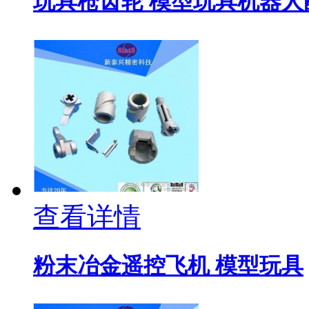
玩具枪齿轮 模型玩具机器人
查看详情
粉末冶金遥控飞机 模型玩具