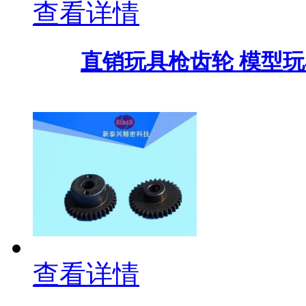
查看详情
直销玩具枪齿轮 模型
查看详情