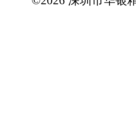
©2026 深圳市华