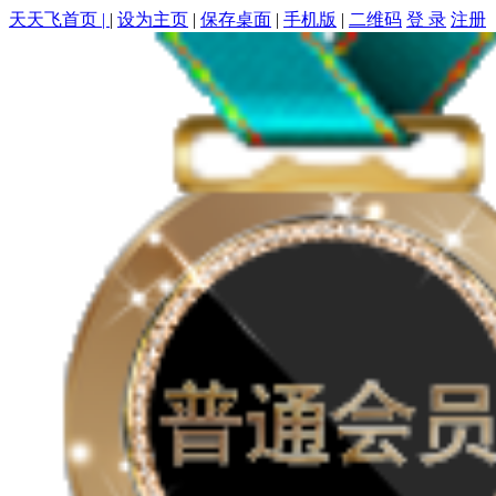
天天飞首页 |
|
设为主页
|
保存桌面
|
手机版
|
二维码
登 录
注册