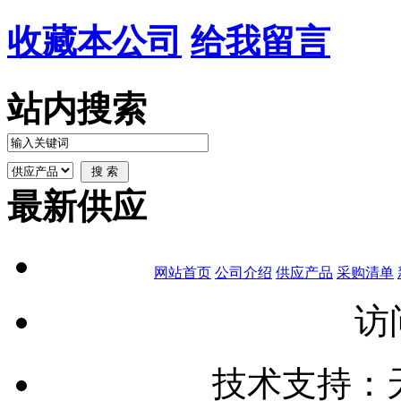
收藏本公司
给我留言
站内搜索
最新供应
网站首页
公司介绍
供应产品
采购清单
访
技术支持：