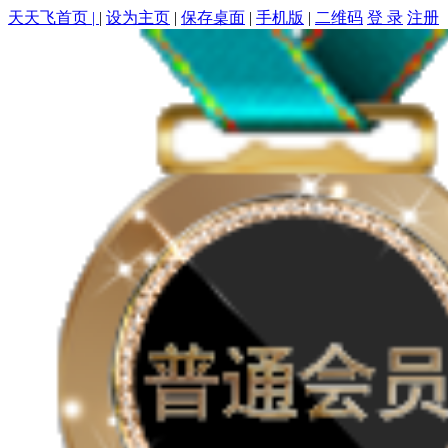
天天飞首页 |
|
设为主页
|
保存桌面
|
手机版
|
二维码
登 录
注册