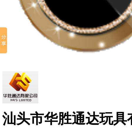
汕头市华胜通达玩具