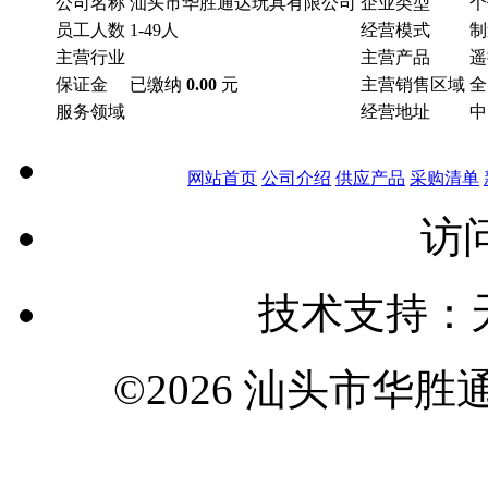
公司名称
汕头市华胜通达玩具有限公司
企业类型
个
员工人数
1-49人
经营模式
制
主营行业
主营产品
遥
保证金
已缴纳
0.00
元
主营销售区域
全
服务领域
经营地址
中
网站首页
公司介绍
供应产品
采购清单
访问
技术支持：
©2026 汕头市华