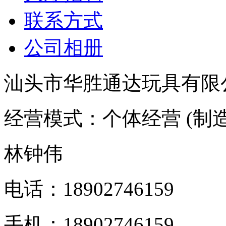
联系方式
公司相册
汕头市华胜通达玩具有限
经营模式：个体经营 (制造
林钟伟
电话：18902746159
手机：18902746159