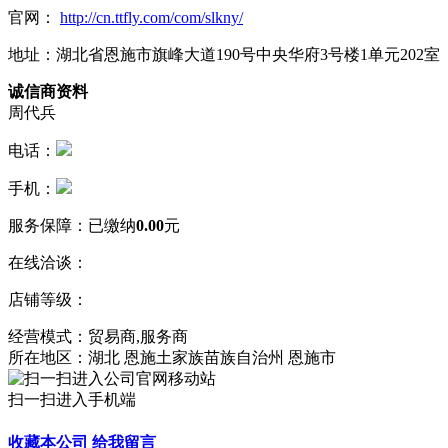
官网：
http://cn.ttfly.com/com/slkny/
地址：湖北省恩施市旗峰大道190号中央华府3号楼1单元202室
诚信商资料
周代兵
电话：
手机：
服务保障：
已缴纳
0.00
元
在线洽谈：
店铺等级：
经营模式：贸易商,服务商
所在地区：湖北 恩施土家族苗族自治州 恩施市
扫一扫进入手机端
收藏本公司
给我留言