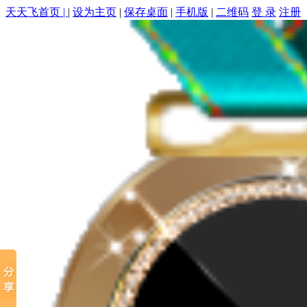
天天飞首页 |
|
设为主页
|
保存桌面
|
手机版
|
二维码
登 录
注册