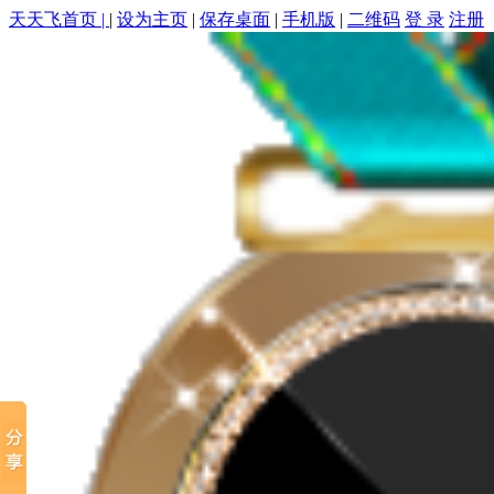
天天飞首页 |
|
设为主页
|
保存桌面
|
手机版
|
二维码
登 录
注册