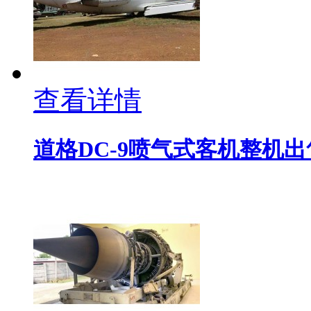
查看详情
道格DC-9喷气式客机整机出