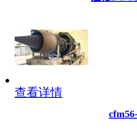
查看详情
cfm5