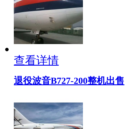
查看详情
退役波音B727-200整机出售