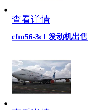
查看详情
cfm56-3c1 发动机出售