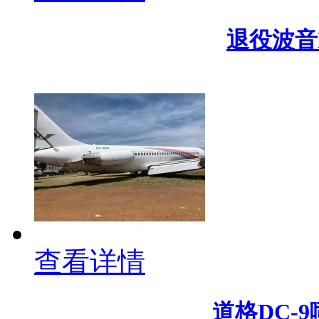
退役波音B
查看详情
道格DC-