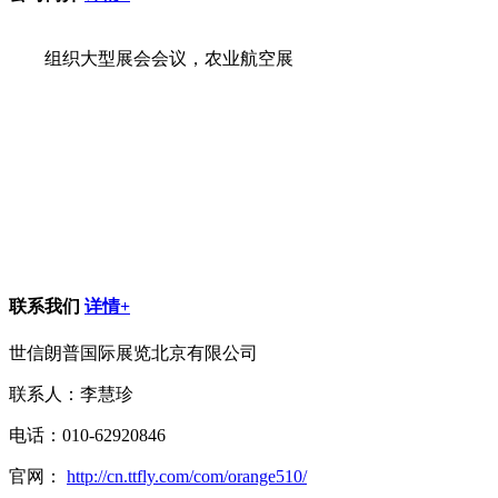
组织大型展会会议，农业航空展
联系我们
详情+
世信朗普国际展览北京有限公司
联系人：李慧珍
电话：010-62920846
官网：
http://cn.ttfly.com/com/orange510/