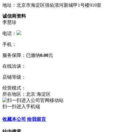
地址：北京市海淀区强佑清河新城甲1号楼919室
诚信商资料
李慧珍
电话：
手机：
服务保障：
已缴纳
0.00
元
在线洽谈：
店铺等级：
经营模式：
所在地区：北京 海淀区
扫一扫进入手机端
收藏本公司
给我留言
站内搜索