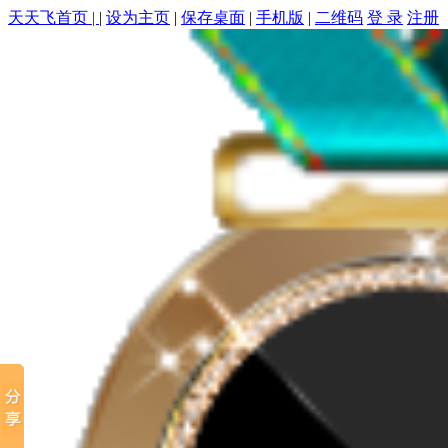
天天飞首页 |
|
设为主页
|
保存桌面
|
手机版
|
二维码
登 录
注册