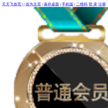
天天飞首页 |
|
设为主页
|
保存桌面
|
手机版
|
二维码
登 录
注册