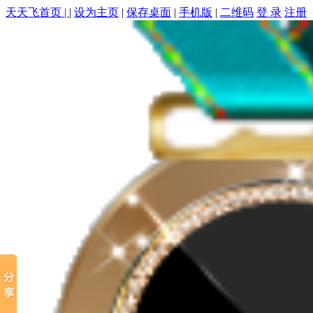
天天飞首页 |
|
设为主页
|
保存桌面
|
手机版
|
二维码
登 录
注册