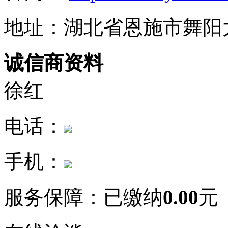
地址：湖北省恩施市舞阳大道
诚信商资料
徐红
电话：
手机：
服务保障：
已缴纳
0.00
元