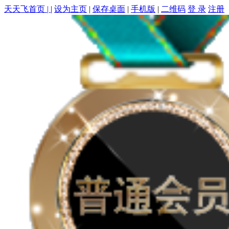
天天飞首页 |
|
设为主页
|
保存桌面
|
手机版
|
二维码
登 录
注册