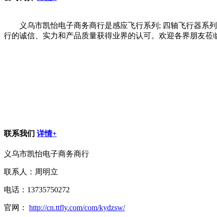
义乌市凯怡电子商务商行是感应飞行系列; 四轴飞行器系列
行的诚信、实力和产品质量获得业界的认可。欢迎各界朋友莅
联系我们
详情+
义乌市凯怡电子商务商行
联系人：周明立
电话：13735750272
官网：
http://cn.ttfly.com/com/kydzsw/