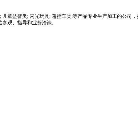
; 儿童益智类; 闪光玩具; 遥控车类;等产品专业生产加工的公
临参观、指导和业务洽谈。