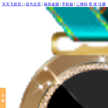
天天飞首页 |
|
设为主页
|
保存桌面
|
手机版
|
二维码
登 录
注册