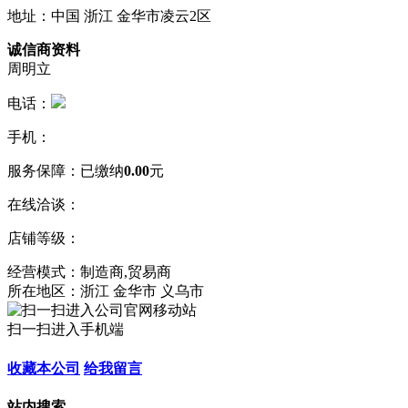
地址：中国 浙江 金华市凌云2区
诚信商资料
周明立
电话：
手机：
服务保障：
已缴纳
0.00
元
在线洽谈：
店铺等级：
经营模式：制造商,贸易商
所在地区：浙江 金华市 义乌市
扫一扫进入手机端
收藏本公司
给我留言
站内搜索