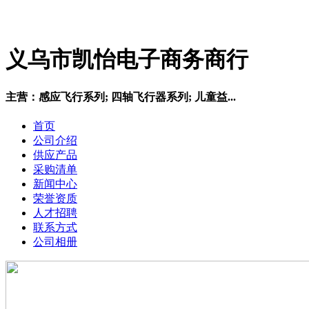
义乌市凯怡电子商务商行
主营：感应飞行系列; 四轴飞行器系列; 儿童益...
首页
公司介绍
供应产品
采购清单
新闻中心
荣誉资质
人才招聘
联系方式
公司相册