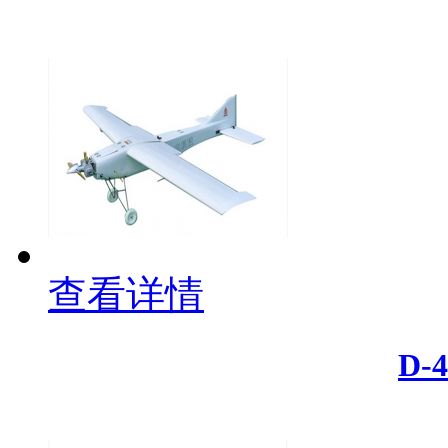
查看详情
D-