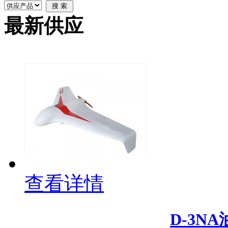
最新供应
查看详情
D-3N