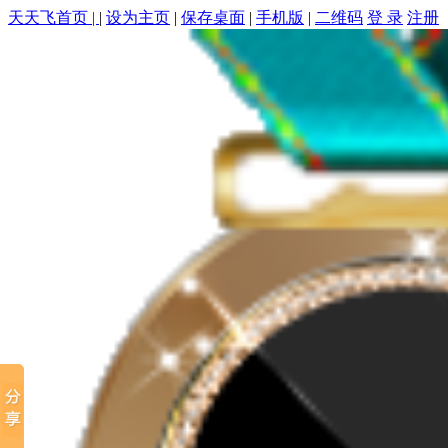
天天飞首页 |
|
设为主页
|
保存桌面
|
手机版
|
二维码
登 录
注册