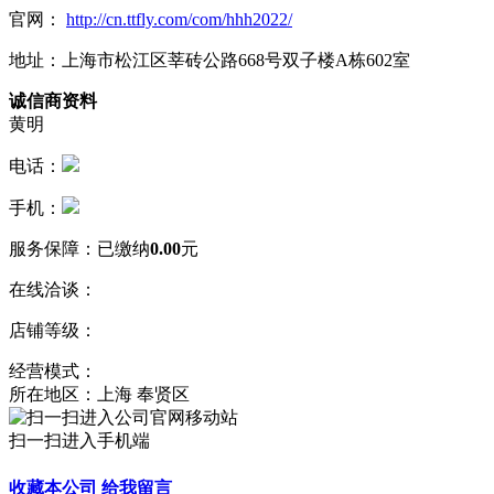
官网：
http://cn.ttfly.com/com/hhh2022/
地址：上海市松江区莘砖公路668号双子楼A栋602室
诚信商资料
黄明
电话：
手机：
服务保障：
已缴纳
0.00
元
在线洽谈：
店铺等级：
经营模式：
所在地区：上海 奉贤区
扫一扫进入手机端
收藏本公司
给我留言