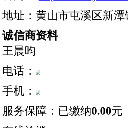
地址：黄山市屯溪区新潭
诚信商资料
王晨昀
电话：
手机：
服务保障：
已缴纳
0.00
元