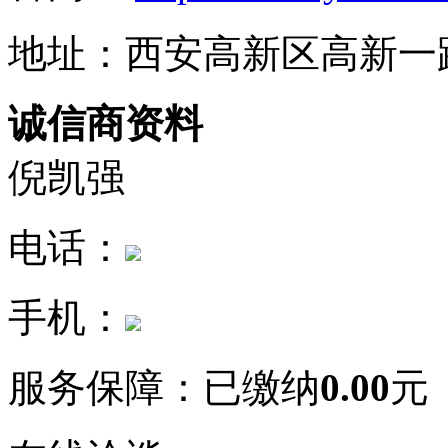
地址：西安高新区高新一路
诚信商资料
倪凯强
电话：
手机：
服务保障：
已缴纳
0.00
元