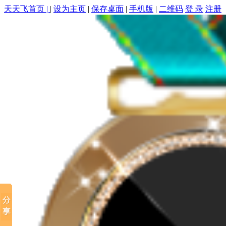
天天飞首页 |
|
设为主页
|
保存桌面
|
手机版
|
二维码
登 录
注册