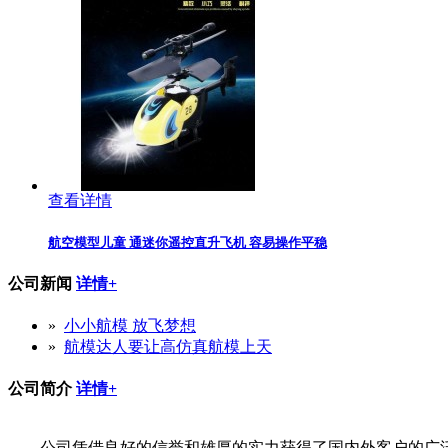
查看详情
航空模型儿童 通迷你遥控直升飞机 容易操作平稳
公司新闻
详情+
»
小小航模 放飞梦想
»
航模达人要让高仿真航模上天
公司简介
详情+
公司凭借良好的信誉和雄厚的实力获得了国内外客户的广泛