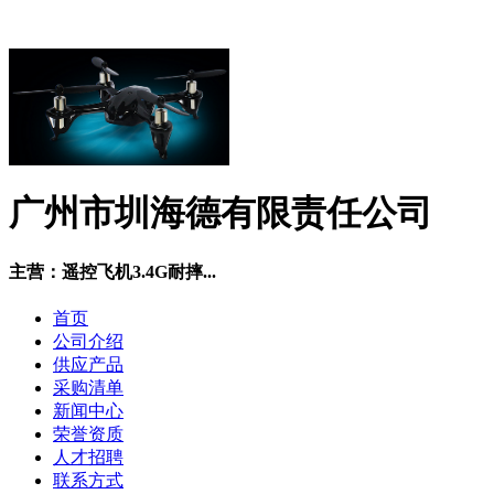
广州市圳海德有限责任公司
主营：遥控飞机3.4G耐摔...
首页
公司介绍
供应产品
采购清单
新闻中心
荣誉资质
人才招聘
联系方式