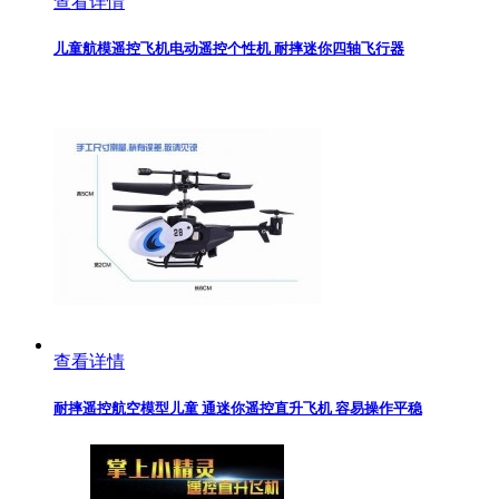
查看详情
儿童航模遥控飞机电动遥控个性机 耐摔迷你四轴飞行器
查看详情
耐摔遥控航空模型儿童 通迷你遥控直升飞机 容易操作平稳