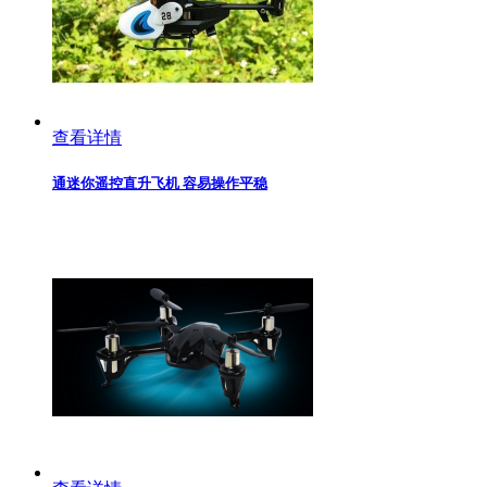
查看详情
通迷你遥控直升飞机 容易操作平稳