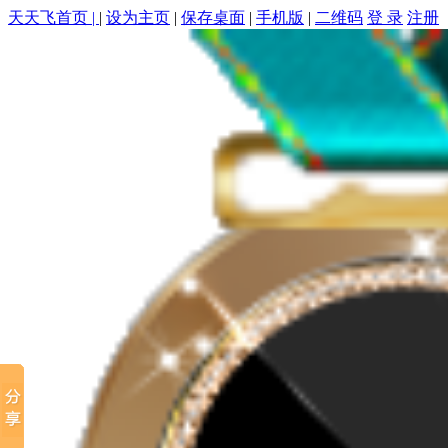
天天飞首页 |
|
设为主页
|
保存桌面
|
手机版
|
二维码
登 录
注册