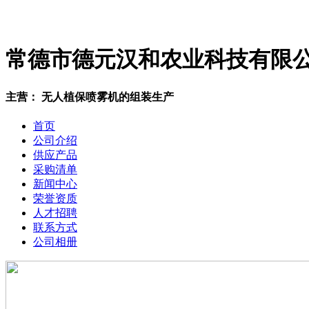
常德市德元汉和农业科技有限
主营： 无人植保喷雾机的组装生产
首页
公司介绍
供应产品
采购清单
新闻中心
荣誉资质
人才招聘
联系方式
公司相册