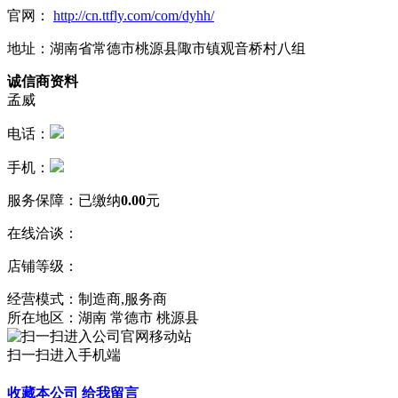
官网：
http://cn.ttfly.com/com/dyhh/
地址：湖南省常德市桃源县陬市镇观音桥村八组
诚信商资料
孟威
电话：
手机：
服务保障：
已缴纳
0.00
元
在线洽谈：
店铺等级：
经营模式：制造商,服务商
所在地区：湖南 常德市 桃源县
扫一扫进入手机端
收藏本公司
给我留言