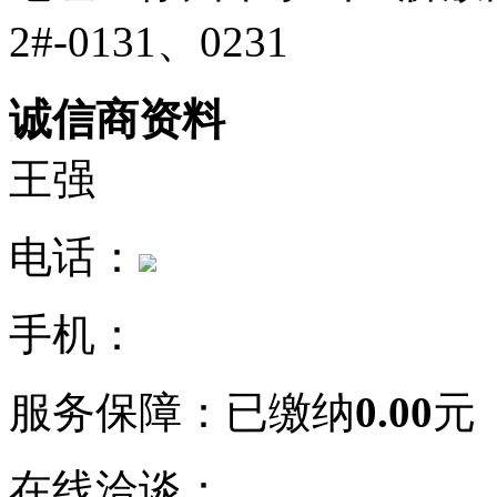
2#-0131、0231
诚信商资料
王强
电话：
手机：
服务保障：
已缴纳
0.00
元
在线洽谈：