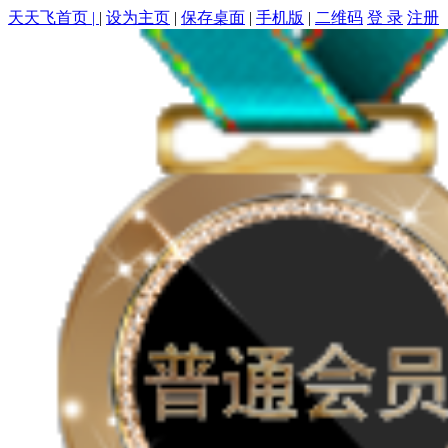
天天飞首页 |
|
设为主页
|
保存桌面
|
手机版
|
二维码
登 录
注册