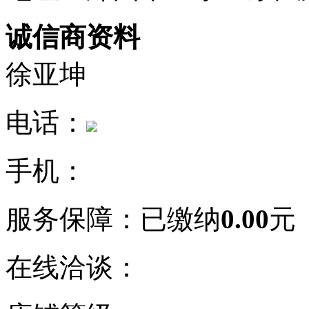
诚信商资料
徐亚坤
电话：
手机：
服务保障：
已缴纳
0.00
元
在线洽谈：