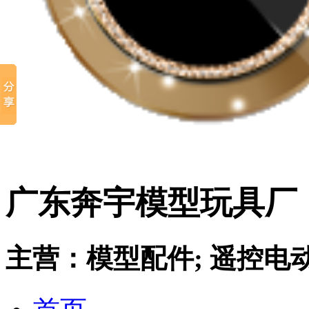
广东奔宇模型玩具厂
主营：模型配件; 遥控电动飞