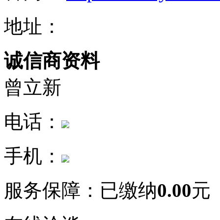
地址：
诚信商资料
曾立新
电话：
手机：
服务保障：
已缴纳
0.00
元