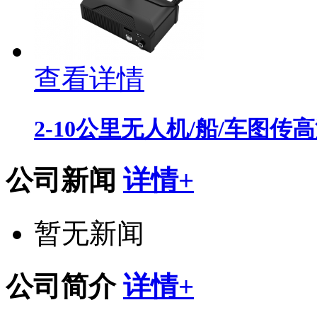
查看详情
2-10公里无人机/船/车图传
公司新闻
详情+
暂无新闻
公司简介
详情+