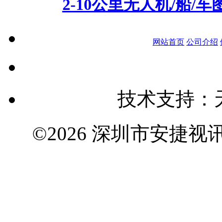
2-10公里无人机/船/
网站首页
公司介绍
技术支持：
©2026 深圳市安捷