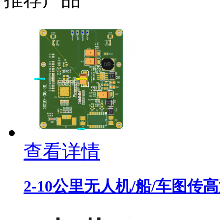
查看详情
2-10公里无人机/船/车图