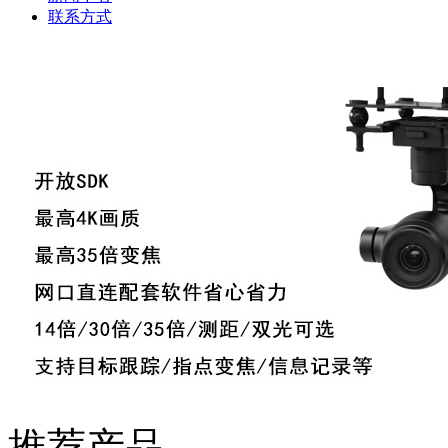
联系方式
推荐产品