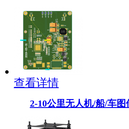
查看详情
2-10公里无人机/船/