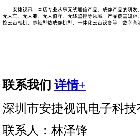
安捷视讯，本店专业从事无线通信产品、成像产品的研发
无人车、无人船、无人值守、无线监控等领域，产品覆盖短距
控云台相机、超轻型热成像机型、一体化云台设备等。数字高清
联系我们
详情+
深圳市安捷视讯电子科技
联系人：林泽锋