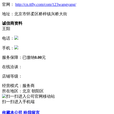
官网：
http://cn.ttfly.com/com/123wangyang/
地址：北京市怀柔区桥梓镇兴桥大街
诚信商资料
王阳
电话：
手机：
服务保障：
已缴纳
0.00
元
在线洽谈：
店铺等级：
经营模式：服务商
所在地区：北京 朝阳区
扫一扫进入手机端
收藏本公司
给我留言