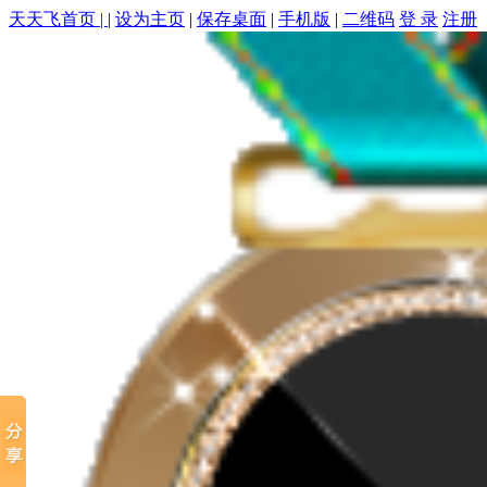
天天飞首页 |
|
设为主页
|
保存桌面
|
手机版
|
二维码
登 录
注册