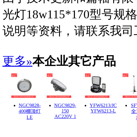
光灯18w115*170型
说明等资料，请联系我司
更多»
本企业其它产品
NGC9828-
NGC9829-
YFW6213/JC
SF
150
YFW6213-L
400棚顶灯
全
AC220V 1
LE