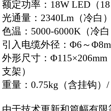
额定功率：18W LED（18×
光通量：2340Lm（冷白）
色温：5000-6000K（冷白
引入电缆外径：Φ6～Φ8m
外形尺寸：Φ115×206mm
支架）
重量：0.75kg（含挂钩）/
由于技术更新和篇幅有限等原