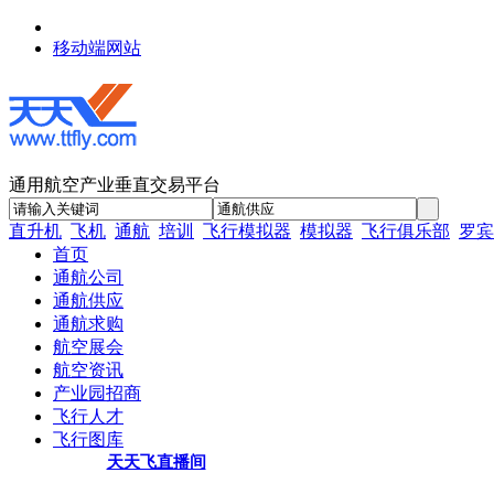
移动端网站
通用航空产业垂直交易平台
直升机
飞机
通航
培训
飞行模拟器
模拟器
飞行俱乐部
罗宾
首页
通航公司
通航供应
通航求购
航空展会
航空资讯
产业园招商
飞行人才
飞行图库
天天飞直播间